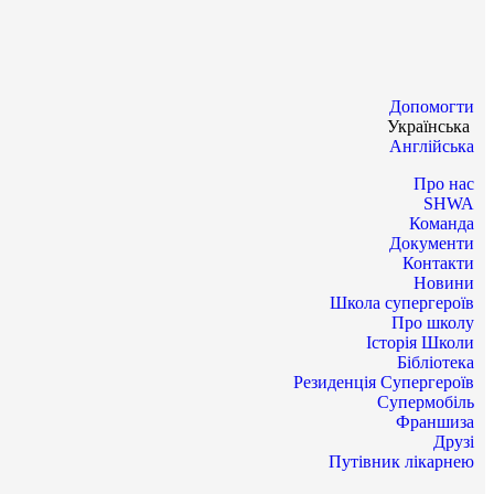
Допомогти
Українська
Англійська
Про нас
SHWA
Команда
Документи
Контакти
Новини
Школа супергероїв
Про школу
Історія Школи
Бібліотека
Резиденція Супергероїв
Супермобіль
Франшиза
Друзі
Путівник лікарнею