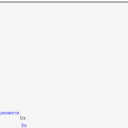
опомогти
Ua
En