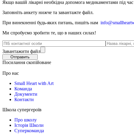
Якщо вашій лікарні необхідна допомога медикаментами під час в
Заповніть анкету нижче та завантажте файл.
При винекненні будь-яких питань, п
ишіть нам
info@smallheartw
Ми спробуємо зробити те, що в наших силах!
Завантажити файл
Посилання скопійоване
Про нас
Small Heart with Art
Команда
Документи
Контакти
Школа супергероїв
Про школу
Історія Школи
Суперкоманда