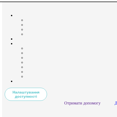
Налаштування
доступності
Отримати допомогу
Д