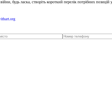
ійни, будь ласка, створіть короткий перелік потрібних позицій 
ithart.org