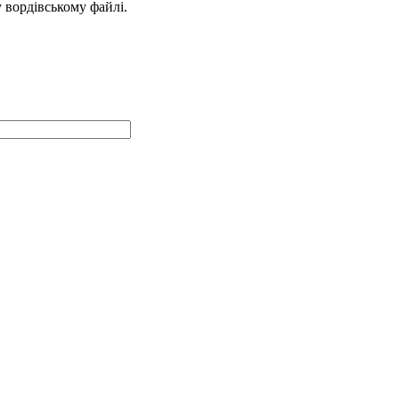
у вордівському файлі.