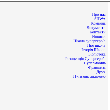
Про нас
SHWA
Команда
Документи
Контакти
Новини
Школа супергероїв
Про школу
Історія Школи
Бібліотека
Резиденція Супергероїв
Супермобіль
Франшиза
Друзі
Путівник лікарнею