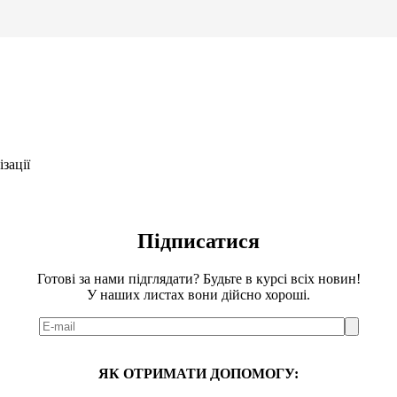
зації
Підписатися
Готові за нами підглядати? Будьте в курсі всіх новин!
У наших листах вони дійсно хороші.
ЯК ОТРИМАТИ ДОПОМОГУ: