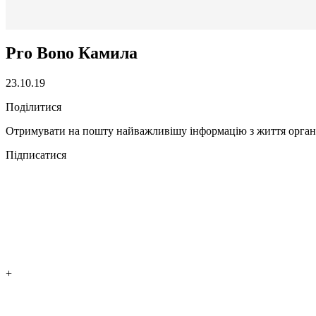
Pro Bono Камила
23.10.19
Поділитися
Отримувати на пошту найважливішу інформацію з життя органі
Підписатися
+