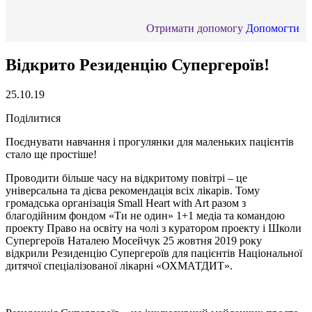
Отримати допомогу
Допомогти
Відкрито Резиденцію Супергероїв!
25.10.19
Поділитися
Поєднувати навчання і прогулянки для маленьких пацієнтів
стало ще простіше!
Проводити більше часу на відкритому повітрі – це
універсальна та дієва рекомендація всіх лікарів. Тому
громадська організація Small Heart with Art разом з
благодійним фондом «Ти не один» 1+1 медіа та командою
проекту Право на освіту на чолі з куратором проекту і Школи
Супергероїв Наталею Мосейчук 25 жовтня 2019 року
відкрили Резиденцію Супергероїв для пацієнтів Національної
дитячої спеціалізованої лікарні «ОХМАТДИТ».