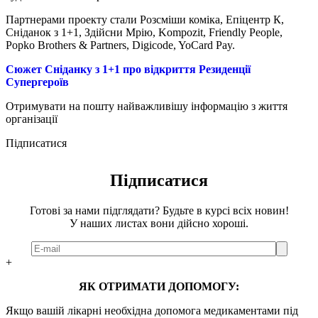
Партнерами проекту стали Розсміши коміка, Епіцентр К,
Сніданок з 1+1, Здійсни Мрію, Kompozit, Friendly People,
Popko Brothers & Partners, Digicode, YoCard Pay.
Сюжет Сніданку з 1+1 про відкриття Резиденції
Супергероїв
Отримувати на пошту найважливішу інформацію з життя
організації
Підписатися
Підписатися
Готові за нами підглядати? Будьте в курсі всіх новин!
У наших листах вони дійсно хороші.
+
ЯК ОТРИМАТИ ДОПОМОГУ:
Якщо вашій лікарні необхідна допомога медикаментами під