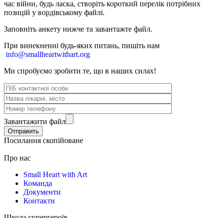
час війни, будь ласка, створіть короткий перелік потрібних
позицій у вордівському файлі.
Заповніть анкету нижче та завантажте файл.
При винекненні будь-яких питань, п
ишіть нам
info@smallheartwithart.org
Ми спробуємо зробити те, що в наших силах!
Завантажити файл
Посилання скопійоване
Про нас
Small Heart with Art
Команда
Документи
Контакти
Школа супергероїв