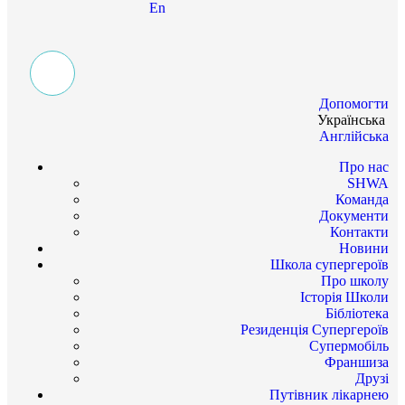
En
Допомогти
Українська
Англійська
Про нас
SHWA
Команда
Документи
Контакти
Новини
Школа супергероїв
Про школу
Історія Школи
Бібліотека
Резиденція Супергероїв
Супермобіль
Франшиза
Друзі
Путівник лікарнею